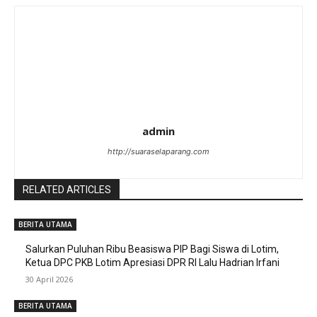
admin
http://suaraselaparang.com
RELATED ARTICLES
BERITA UTAMA
Salurkan Puluhan Ribu Beasiswa PIP Bagi Siswa di Lotim,
Ketua DPC PKB Lotim Apresiasi DPR RI Lalu Hadrian Irfani
30 April 2026
BERITA UTAMA