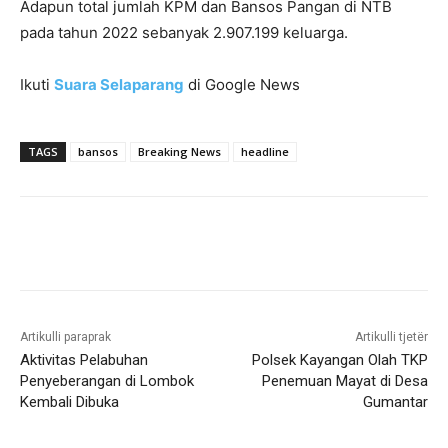
Adapun total jumlah KPM dan Bansos Pangan di NTB
pada tahun 2022 sebanyak 2.907.199 keluarga.
Ikuti
Suara Selaparang
di Google News
TAGS
bansos
Breaking News
headline
Artikulli paraprak
Artikulli tjetër
Aktivitas Pelabuhan
Polsek Kayangan Olah TKP
Penyeberangan di Lombok
Penemuan Mayat di Desa
Kembali Dibuka
Gumantar