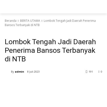
Beranda
BERITA UTAMA
Lombok Tengah Jadi Daerah Penerima
Bansos Terbanyak di NTB
BERITA UTAMA
LOMBOK TENGAH
Lombok Tengah Jadi Daerah
Penerima Bansos Terbanyak
di NTB
By
admin
8 Juli 2023
191
0