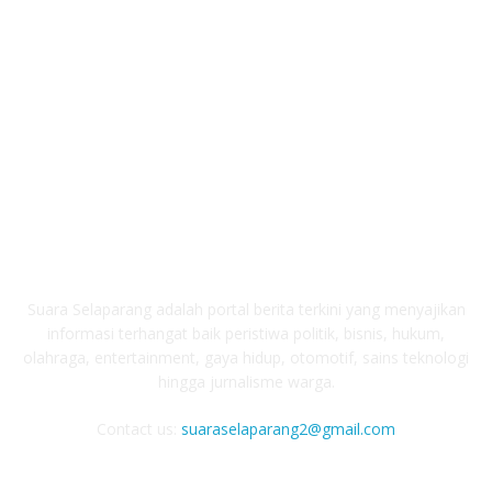
ABOUT US
Suara Selaparang adalah portal berita terkini yang menyajikan
informasi terhangat baik peristiwa politik, bisnis, hukum,
olahraga, entertainment, gaya hidup, otomotif, sains teknologi
hingga jurnalisme warga.
Contact us:
suaraselaparang2@gmail.com