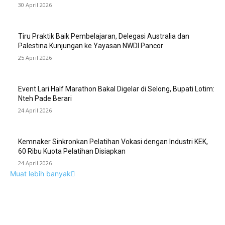
30 April 2026
Tiru Praktik Baik Pembelajaran, Delegasi Australia dan
Palestina Kunjungan ke Yayasan NWDI Pancor
25 April 2026
Event Lari Half Marathon Bakal Digelar di Selong, Bupati Lotim:
Nteh Pade Berari
24 April 2026
Kemnaker Sinkronkan Pelatihan Vokasi dengan Industri KEK,
60 Ribu Kuota Pelatihan Disiapkan
24 April 2026
Muat lebih banyak
EDITOR PICKS