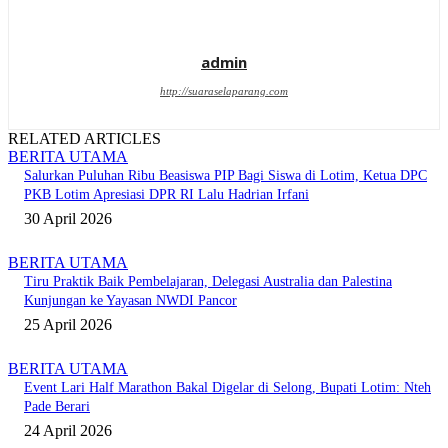
admin
http://suaraselaparang.com
RELATED ARTICLES
BERITA UTAMA
Salurkan Puluhan Ribu Beasiswa PIP Bagi Siswa di Lotim, Ketua DPC
PKB Lotim Apresiasi DPR RI Lalu Hadrian Irfani
30 April 2026
BERITA UTAMA
Tiru Praktik Baik Pembelajaran, Delegasi Australia dan Palestina
Kunjungan ke Yayasan NWDI Pancor
25 April 2026
BERITA UTAMA
Event Lari Half Marathon Bakal Digelar di Selong, Bupati Lotim: Nteh
Pade Berari
24 April 2026