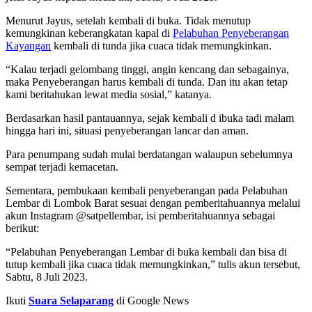
Menurut Jayus, setelah kembali di buka. Tidak menutup
kemungkinan keberangkatan kapal di
Pelabuhan Penyeberangan
Kayangan
kembali di tunda jika cuaca tidak memungkinkan.
“Kalau terjadi gelombang tinggi, angin kencang dan sebagainya,
maka Penyeberangan harus kembali di tunda. Dan itu akan tetap
kami beritahukan lewat media sosial,” katanya.
Berdasarkan hasil pantauannya, sejak kembali d ibuka tadi malam
hingga hari ini, situasi penyeberangan lancar dan aman.
Para penumpang sudah mulai berdatangan walaupun sebelumnya
sempat terjadi kemacetan.
Sementara, pembukaan kembali penyeberangan pada Pelabuhan
Lembar di Lombok Barat sesuai dengan pemberitahuannya melalui
akun Instagram @satpellembar, isi pemberitahuannya sebagai
berikut:
“Pelabuhan Penyeberangan Lembar di buka kembali dan bisa di
tutup kembali jika cuaca tidak memungkinkan,” tulis akun tersebut,
Sabtu, 8 Juli 2023.
Ikuti
Suara Selaparang
di Google News