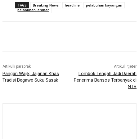
TAGS
Breaking News
headline
pelabuhan kayangan
pelabuhan lembar
Artikulli paraprak
Artikulli tjetër
Pangan Wajik, Jajanan Khas
Lombok Tengah Jadi Daerah
Tradisi Begawe Suku Sasak
Penerima Bansos Terbanyak di
NTB