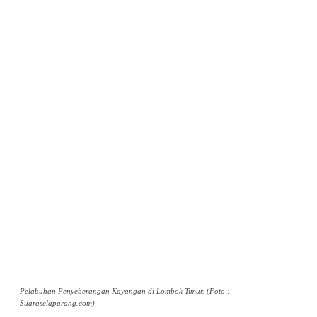
Pelabuhan Penyeberangan Kayangan di Lombok Timur. (Foto :
Suaraselaparang.com)