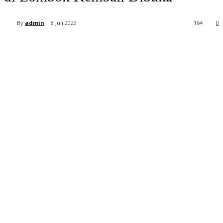
By
admin
8 Juli 2023
164
0