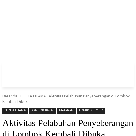
Beranda
BERITA UTAMA
Aktivitas Pelabuhan Penyeberangan di Lombok
Kembali Dibuka
BERITA UTAMA
LOMBOK BARAT
MATARAM
LOMBOK TIMUR
Aktivitas Pelabuhan Penyeberangan
di Lombok Kembali Dibuka