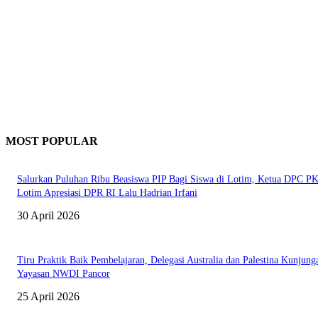
MOST POPULAR
Salurkan Puluhan Ribu Beasiswa PIP Bagi Siswa di Lotim, Ketua DPC P
Lotim Apresiasi DPR RI Lalu Hadrian Irfani
30 April 2026
Tiru Praktik Baik Pembelajaran, Delegasi Australia dan Palestina Kunjung
Yayasan NWDI Pancor
25 April 2026