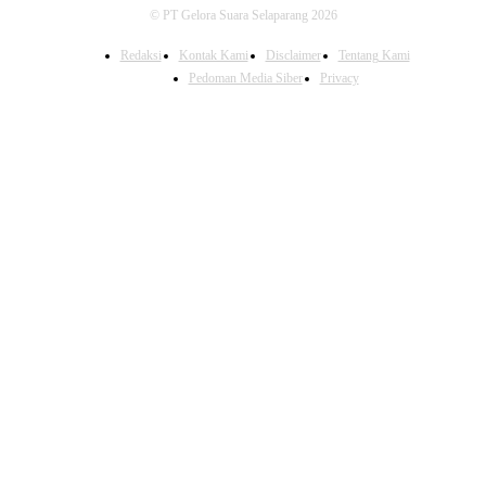
© PT Gelora Suara Selaparang 2026
Redaksi
Kontak Kami
Disclaimer
Tentang Kami
Pedoman Media Siber
Privacy