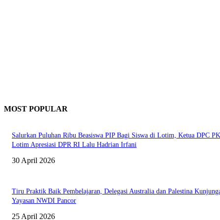
MOST POPULAR
Salurkan Puluhan Ribu Beasiswa PIP Bagi Siswa di Lotim, Ketua DPC P
Lotim Apresiasi DPR RI Lalu Hadrian Irfani
30 April 2026
Tiru Praktik Baik Pembelajaran, Delegasi Australia dan Palestina Kunjung
Yayasan NWDI Pancor
25 April 2026