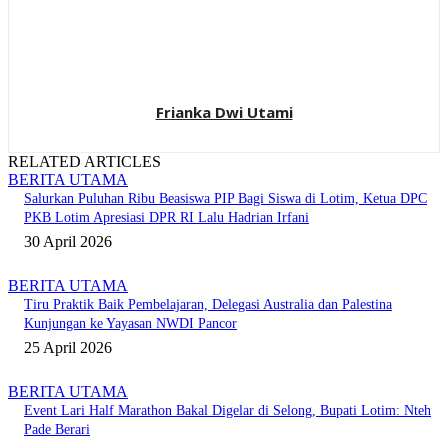
Frianka Dwi Utami
RELATED ARTICLES
BERITA UTAMA
Salurkan Puluhan Ribu Beasiswa PIP Bagi Siswa di Lotim, Ketua DPC
PKB Lotim Apresiasi DPR RI Lalu Hadrian Irfani
30 April 2026
BERITA UTAMA
Tiru Praktik Baik Pembelajaran, Delegasi Australia dan Palestina
Kunjungan ke Yayasan NWDI Pancor
25 April 2026
BERITA UTAMA
Event Lari Half Marathon Bakal Digelar di Selong, Bupati Lotim: Nteh
Pade Berari