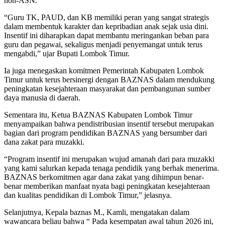
non-ASN.
“Guru TK, PAUD, dan KB memiliki peran yang sangat strategis
dalam membentuk karakter dan kepribadian anak sejak usia dini.
Insentif ini diharapkan dapat membantu meringankan beban para
guru dan pegawai, sekaligus menjadi penyemangat untuk terus
mengabdi,” ujar Bupati Lombok Timur.
Ia juga menegaskan komitmen Pemerintah Kabupaten Lombok
Timur untuk terus bersinergi dengan BAZNAS dalam mendukung
peningkatan kesejahteraan masyarakat dan pembangunan sumber
daya manusia di daerah.
Sementara itu, Ketua BAZNAS Kabupaten Lombok Timur
menyampaikan bahwa pendistribusian insentif tersebut merupakan
bagian dari program pendidikan BAZNAS yang bersumber dari
dana zakat para muzakki.
“Program insentif ini merupakan wujud amanah dari para muzakki
yang kami salurkan kepada tenaga pendidik yang berhak menerima.
BAZNAS berkomitmen agar dana zakat yang dihimpun benar-
benar memberikan manfaat nyata bagi peningkatan kesejahteraan
dan kualitas pendidikan di Lombok Timur,” jelasnya.
Selanjutnya, Kepala baznas M., Kamli, mengatakan dalam
wawancara beliau bahwa “ Pada kesempatan awal tahun 2026 ini,