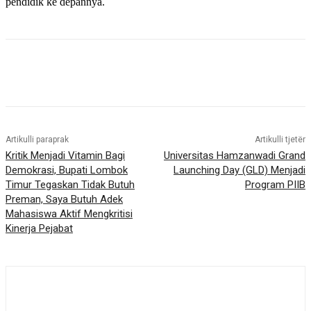
pendidik ke depannya.
Artikulli paraprak
Artikulli tjetër
Kritik Menjadi Vitamin Bagi
Universitas Hamzanwadi Grand
Demokrasi, Bupati Lombok
Launching Day (GLD) Menjadi
Timur Tegaskan Tidak Butuh
Program PIIB
Preman, Saya Butuh Adek
Mahasiswa Aktif Mengkritisi
Kinerja Pejabat