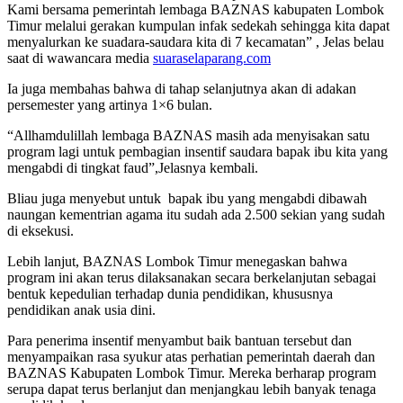
Kami bersama pemerintah lembaga BAZNAS kabupaten Lombok
Timur melalui gerakan kumpulan infak sedekah sehingga kita dapat
menyalurkan ke suadara-saudara kita di 7 kecamatan” , Jelas belau
saat di wawancara media
suaraselaparang.com
Ia juga membahas bahwa di tahap selanjutnya akan di adakan
persemester yang artinya 1×6 bulan.
“Allhamdulillah lembaga BAZNAS masih ada menyisakan satu
program lagi untuk pembagian insentif saudara bapak ibu kita yang
mengabdi di tingkat faud”,Jelasnya kembali.
Bliau juga menyebut untuk
bapak ibu yang mengabdi dibawah
naungan kementrian agama itu sudah ada 2.500 sekian yang sudah
di eksekusi.
Lebih lanjut, BAZNAS Lombok Timur menegaskan bahwa
program ini akan terus dilaksanakan secara berkelanjutan sebagai
bentuk kepedulian terhadap dunia pendidikan, khususnya
pendidikan anak usia dini.
Para penerima insentif menyambut baik bantuan tersebut dan
menyampaikan rasa syukur atas perhatian pemerintah daerah dan
BAZNAS Kabupaten Lombok Timur. Mereka berharap program
serupa dapat terus berlanjut dan menjangkau lebih banyak tenaga