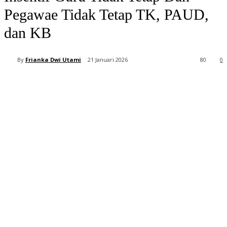
Pegawae Tidak Tetap TK, PAUD,
dan KB
By
Frianka Dwi Utami
21 Januari 2026
80
0