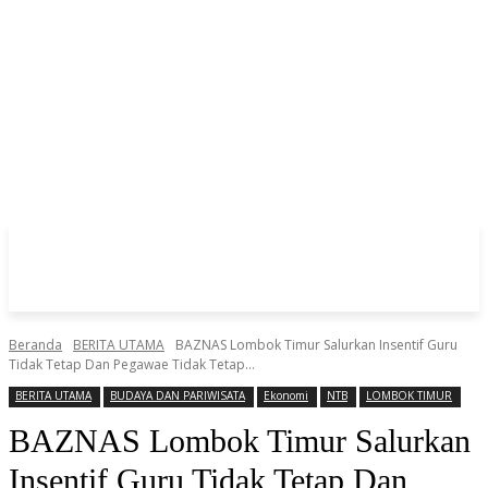
Beranda
BERITA UTAMA
BAZNAS Lombok Timur Salurkan Insentif Guru
Tidak Tetap Dan Pegawae Tidak Tetap...
BERITA UTAMA
BUDAYA DAN PARIWISATA
Ekonomi
NTB
LOMBOK TIMUR
BAZNAS Lombok Timur Salurkan
Insentif Guru Tidak Tetap Dan