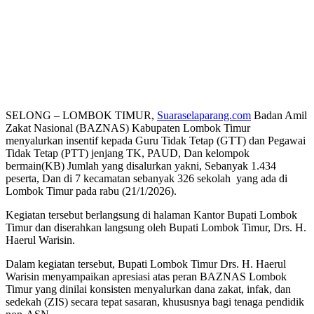
SELONG – LOMBOK TIMUR,
Suaraselaparang.com
Badan Amil
Zakat Nasional (BAZNAS) Kabupaten Lombok Timur
menyalurkan insentif kepada Guru Tidak Tetap (GTT) dan Pegawai
Tidak Tetap (PTT) jenjang TK, PAUD, Dan kelompok
bermain(KB) Jumlah yang disalurkan yakni, Sebanyak 1.434
peserta, Dan di 7 kecamatan sebanyak 326 sekolah
yang ada di
Lombok Timur pada rabu (21/1/2026).
Kegiatan tersebut berlangsung di halaman Kantor Bupati Lombok
Timur dan diserahkan langsung oleh Bupati Lombok Timur, Drs. H.
Haerul Warisin.
Dalam kegiatan tersebut, Bupati Lombok Timur Drs. H. Haerul
Warisin menyampaikan apresiasi atas peran BAZNAS Lombok
Timur yang dinilai konsisten menyalurkan dana zakat, infak, dan
sedekah (ZIS) secara tepat sasaran, khususnya bagi tenaga pendidik