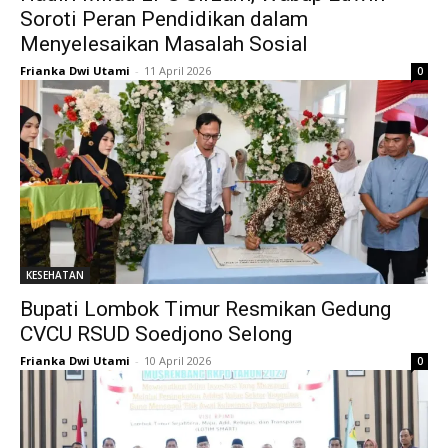
Soroti Peran Pendidikan dalam
Menyelesaikan Masalah Sosial
Frianka Dwi Utami
-
11 April 2026
0
KESEHATAN
Bupati Lombok Timur Resmikan Gedung
CVCU RSUD Soedjono Selong
Frianka Dwi Utami
-
10 April 2026
0