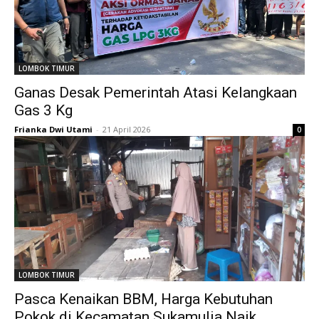
LOMBOK TIMUR
Ganas Desak Pemerintah Atasi Kelangkaan
Gas 3 Kg
Frianka Dwi Utami
-
21 April 2026
0
LOMBOK TIMUR
Pasca Kenaikan BBM, Harga Kebutuhan
Pokok di Kecamatan Sukamulia Naik