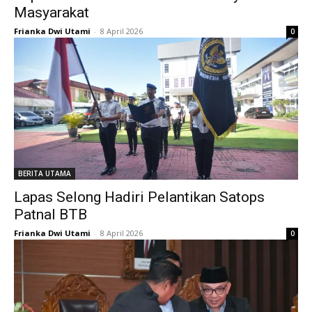
Masyarakat
Frianka Dwi Utami
-
8 April 2026
0
BERITA UTAMA
Lapas Selong Hadiri Pelantikan Satops
Patnal BTB
Frianka Dwi Utami
-
8 April 2026
0