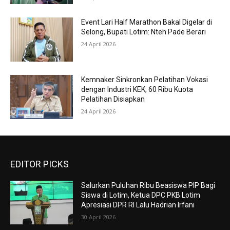
Event Lari Half Marathon Bakal Digelar di
Selong, Bupati Lotim: Nteh Pade Berari
24 April 2026
Kemnaker Sinkronkan Pelatihan Vokasi
dengan Industri KEK, 60 Ribu Kuota
Pelatihan Disiapkan
24 April 2026
EDITOR PICKS
Salurkan Puluhan Ribu Beasiswa PIP Bagi
Siswa di Lotim, Ketua DPC PKB Lotim
Apresiasi DPR RI Lalu Hadrian Irfani
30 April 2026