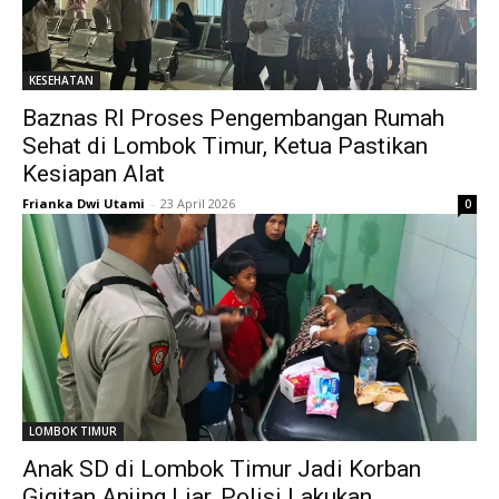
KESEHATAN
Baznas RI Proses Pengembangan Rumah
Sehat di Lombok Timur, Ketua Pastikan
Kesiapan Alat
Frianka Dwi Utami
-
23 April 2026
0
LOMBOK TIMUR
Anak SD di Lombok Timur Jadi Korban
Gigitan Anjing Liar, Polisi Lakukan