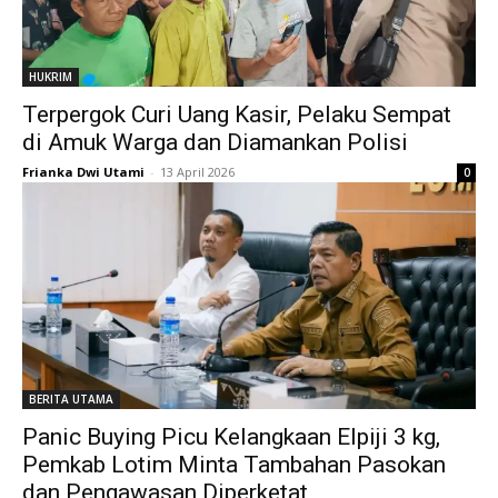
HUKRIM
Terpergok Curi Uang Kasir, Pelaku Sempat
di Amuk Warga dan Diamankan Polisi
Frianka Dwi Utami
-
13 April 2026
0
BERITA UTAMA
Panic Buying Picu Kelangkaan Elpiji 3 kg,
Pemkab Lotim Minta Tambahan Pasokan
dan Pengawasan Diperketat