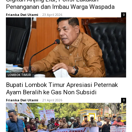
Penanganan dan Imbau Warga Waspada
Frianka Dwi Utami
-
23 April 2026
0
LOMBOK TIMUR
Bupati Lombok Timur Apresiasi Peternak
Ayam Beralih ke Gas Non Subsidi
Frianka Dwi Utami
-
21 April 2026
0