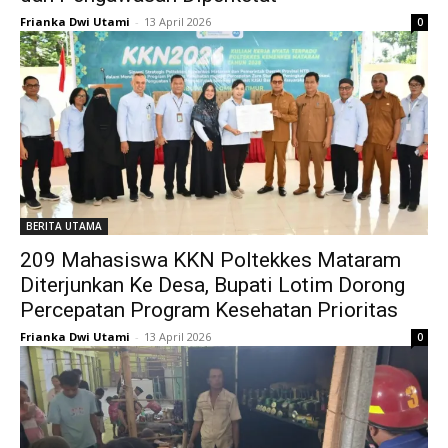
Frianka Dwi Utami
-
13 April 2026
0
BERITA UTAMA
209 Mahasiswa KKN Poltekkes Mataram
Diterjunkan Ke Desa, Bupati Lotim Dorong
Percepatan Program Kesehatan Prioritas
Frianka Dwi Utami
-
13 April 2026
0