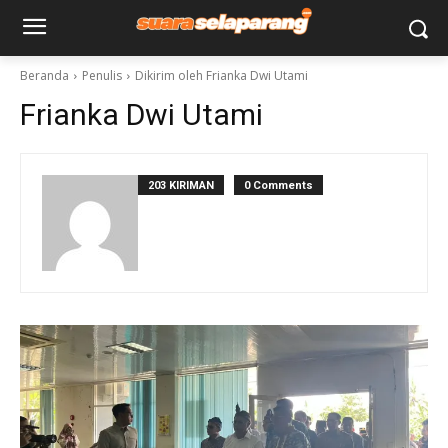
Beranda
Penulis
Dikirim oleh Frianka Dwi Utami
Frianka Dwi Utami
203 KIRIMAN
0 Comments