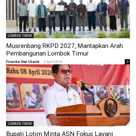
LOMBOK TIMUR
Musrenbang RKPD 2027, Mantapkan Arah
Pembangunan Lombok Timur
Frianka Dwi Utami
-
9 April 2026
0
LOMBOK TIMUR
Bupati Lotim Minta ASN Fokus Layani