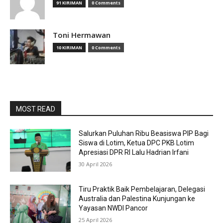
91 KIRIMAN
0 Comments
Toni Hermawan
10 KIRIMAN
0 Comments
MOST READ
Salurkan Puluhan Ribu Beasiswa PIP Bagi
Siswa di Lotim, Ketua DPC PKB Lotim
Apresiasi DPR RI Lalu Hadrian Irfani
30 April 2026
Tiru Praktik Baik Pembelajaran, Delegasi
Australia dan Palestina Kunjungan ke
Yayasan NWDI Pancor
25 April 2026