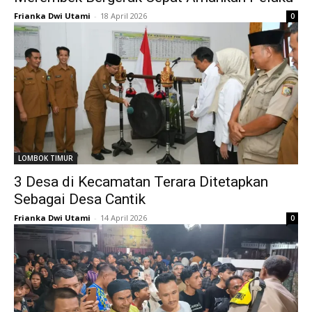
Frianka Dwi Utami
-
18 April 2026
0
LOMBOK TIMUR
3 Desa di Kecamatan Terara Ditetapkan
Sebagai Desa Cantik
Frianka Dwi Utami
-
14 April 2026
0