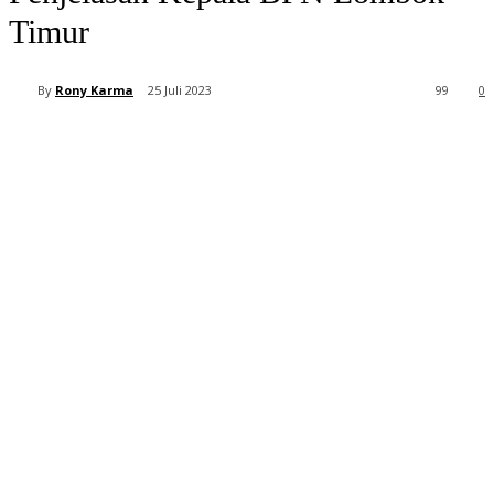
Timur
By
Rony Karma
25 Juli 2023
99
0