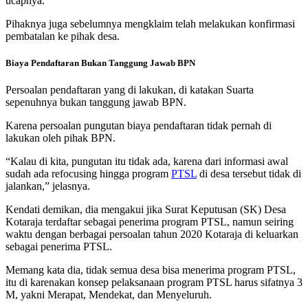
ucapnya.
Pihaknya juga sebelumnya mengklaim telah melakukan konfirmasi
pembatalan ke pihak desa.
Biaya Pendaftaran Bukan Tanggung Jawab BPN
Persoalan pendaftaran yang di lakukan, di katakan Suarta
sepenuhnya bukan tanggung jawab BPN.
Karena persoalan pungutan biaya pendaftaran tidak pernah di
lakukan oleh pihak BPN.
“Kalau di kita, pungutan itu tidak ada, karena dari informasi awal
sudah ada refocusing hingga program
PTSL
di desa tersebut tidak di
jalankan,” jelasnya.
Kendati demikan, dia mengakui jika Surat Keputusan (SK) Desa
Kotaraja terdaftar sebagai penerima program PTSL, namun seiring
waktu dengan berbagai persoalan tahun 2020 Kotaraja di keluarkan
sebagai penerima PTSL.
Memang kata dia, tidak semua desa bisa menerima program PTSL,
itu di karenakan konsep pelaksanaan program PTSL harus sifatnya 3
M, yakni Merapat, Mendekat, dan Menyeluruh.