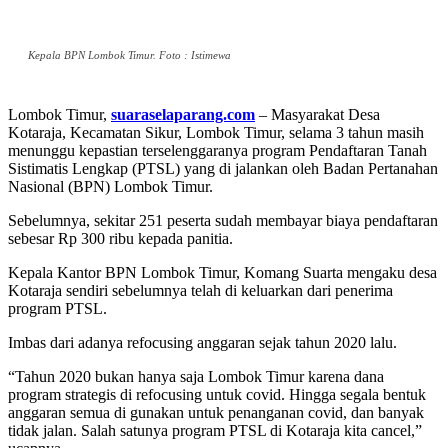
Kepala BPN Lombok Timur. Foto : Istimewa
Lombok Timur,
suaraselaparang.com
– Masyarakat Desa
Kotaraja, Kecamatan Sikur, Lombok Timur, selama 3 tahun masih
menunggu kepastian terselenggaranya program Pendaftaran Tanah
Sistimatis Lengkap (PTSL) yang di jalankan oleh Badan Pertanahan
Nasional (BPN) Lombok Timur.
Sebelumnya, sekitar 251 peserta sudah membayar biaya pendaftaran
sebesar Rp 300 ribu kepada panitia.
Kepala Kantor BPN Lombok Timur, Komang Suarta mengaku desa
Kotaraja sendiri sebelumnya telah di keluarkan dari penerima
program PTSL.
Imbas dari adanya refocusing anggaran sejak tahun 2020 lalu.
“Tahun 2020 bukan hanya saja Lombok Timur karena dana
program strategis di refocusing untuk covid. Hingga segala bentuk
anggaran semua di gunakan untuk penanganan covid, dan banyak
tidak jalan. Salah satunya program PTSL di Kotaraja kita cancel,”