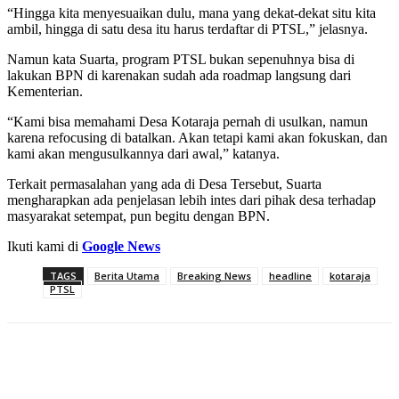
“Hingga kita menyesuaikan dulu, mana yang dekat-dekat situ kita
ambil, hingga di satu desa itu harus terdaftar di PTSL,” jelasnya.
Namun kata Suarta, program PTSL bukan sepenuhnya bisa di
lakukan BPN di karenakan sudah ada roadmap langsung dari
Kementerian.
“Kami bisa memahami Desa Kotaraja pernah di usulkan, namun
karena refocusing di batalkan. Akan tetapi kami akan fokuskan, dan
kami akan mengusulkannya dari awal,” katanya.
Terkait permasalahan yang ada di Desa Tersebut, Suarta
mengharapkan ada penjelasan lebih intes dari pihak desa terhadap
masyarakat setempat, pun begitu dengan BPN.
Ikuti kami di
Google News
TAGS
Berita Utama
Breaking News
headline
kotaraja
PTSL