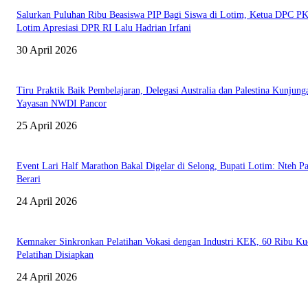
Salurkan Puluhan Ribu Beasiswa PIP Bagi Siswa di Lotim, Ketua DPC P
Lotim Apresiasi DPR RI Lalu Hadrian Irfani
30 April 2026
Tiru Praktik Baik Pembelajaran, Delegasi Australia dan Palestina Kunjung
Yayasan NWDI Pancor
25 April 2026
Event Lari Half Marathon Bakal Digelar di Selong, Bupati Lotim: Nteh P
Berari
24 April 2026
Kemnaker Sinkronkan Pelatihan Vokasi dengan Industri KEK, 60 Ribu Ku
Pelatihan Disiapkan
24 April 2026
EDITOR PICKS