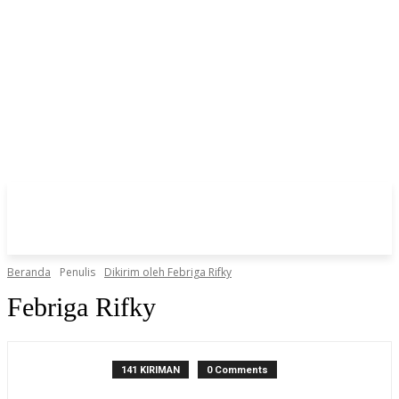
Beranda
Penulis
Dikirim oleh Febriga Rifky
Febriga Rifky
141 KIRIMAN
0 Comments