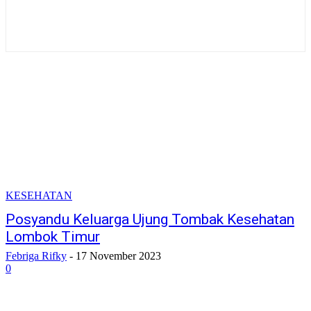
KESEHATAN
Posyandu Keluarga Ujung Tombak Kesehatan
Lombok Timur
Febriga Rifky
-
17 November 2023
0