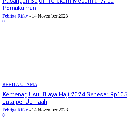
Pasangan Sejoli Terekam Mesum di Area
Pemakaman
Febriga Rifky
-
14 November 2023
0
BERITA UTAMA
Kemenag Usul Biaya Haji 2024 Sebesar Rp105
Juta per Jemaah
Febriga Rifky
-
14 November 2023
0