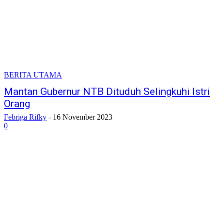
BERITA UTAMA
Mantan Gubernur NTB Dituduh Selingkuhi Istri
Orang
Febriga Rifky
-
16 November 2023
0