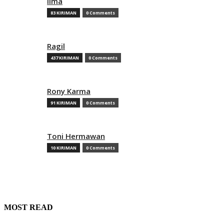
Ilma
83 KIRIMAN
0 Comments
Ragil
437 KIRIMAN
0 Comments
Rony Karma
91 KIRIMAN
0 Comments
Toni Hermawan
10 KIRIMAN
0 Comments
MOST READ