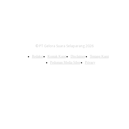
© PT Gelora Suara Selaparang 2026
Redaksi
Kontak Kami
Disclaimer
Tentang Kami
Pedoman Media Siber
Privacy