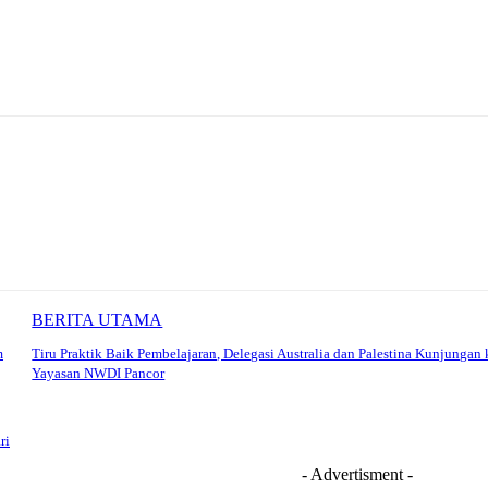
BERITA UTAMA
m
Tiru Praktik Baik Pembelajaran, Delegasi Australia dan Palestina Kunjungan 
Yayasan NWDI Pancor
ri
- Advertisment -