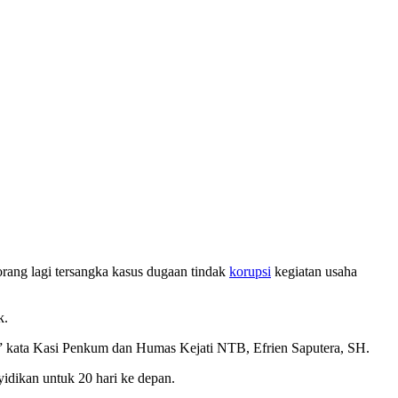
rang lagi tersangka kasus dugaan tindak
korupsi
kegiatan usaha
k.
,” kata Kasi Penkum dan Humas Kejati NTB, Efrien Saputera, SH.
idikan untuk 20 hari ke depan.