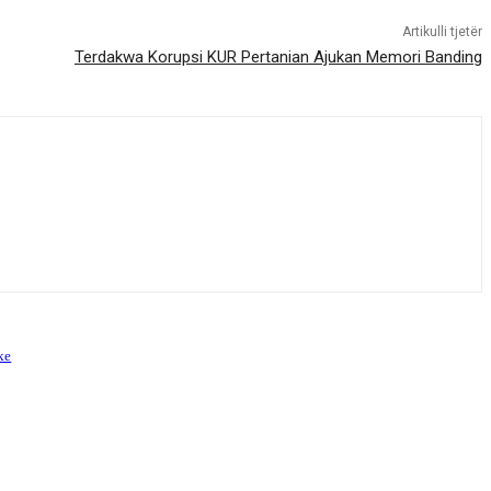
Artikulli tjetër
Terdakwa Korupsi KUR Pertanian Ajukan Memori Banding
ke