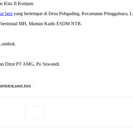
s Klas II Kuripan.
sir besi
yang bertempat di Desa Pohgading, Kecamatan Pringgabaya, L
ing berinisial MH, Mantan Kadis ESDM NTB.
 Lombok.
an Dirut PT AMG, Po Suwandi.
tambang pasir besi