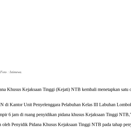
Foto : Istimewa.
idana Khusus Kejaksaan Tinggi (Kejati) NTB kembali menetapkan satu o
 ASN di Kantor Unit Penyelenggara Pelabuhan Kelas III Labuhan Lombo
hampir 6 jam di ruang penyidikan pidana khusus Kejaksaan Tinggi NTB
ahan oleh Penyidik Pidana Khusus Kejaksaan Tinggi NTB pada tahap peny