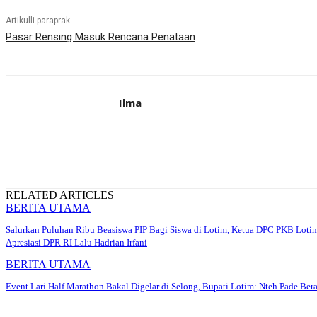
Artikulli paraprak
Pasar Rensing Masuk Rencana Penataan
Ilma
RELATED ARTICLES
BERITA UTAMA
Salurkan Puluhan Ribu Beasiswa PIP Bagi Siswa di Lotim, Ketua DPC PKB Loti
Apresiasi DPR RI Lalu Hadrian Irfani
BERITA UTAMA
Event Lari Half Marathon Bakal Digelar di Selong, Bupati Lotim: Nteh Pade Bera