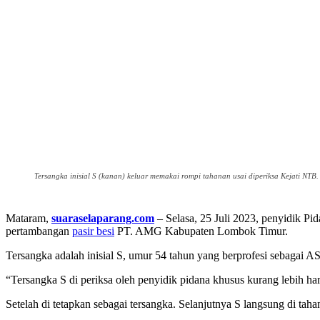
Tersangka inisial S (kanan) keluar memakai rompi tahanan usai diperiksa Kejati NTB. 
Mataram,
suaraselaparang.com
– Selasa, 25 Juli 2023, penyidik P
pertambangan
pasir besi
PT. AMG Kabupaten Lombok Timur.
Tersangka adalah inisial S, umur 54 tahun yang berprofesi sebagai
“Tersangka S di periksa oleh penyidik pidana khusus kurang lebih 
Setelah di tetapkan sebagai tersangka. Selanjutnya S langsung di t