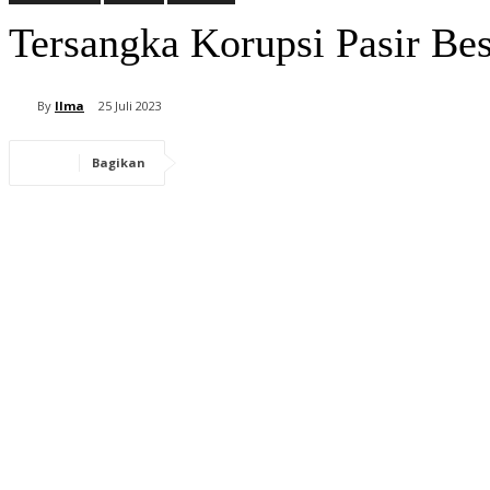
Tersangka Korupsi Pasir Be
By
Ilma
25 Juli 2023
Bagikan