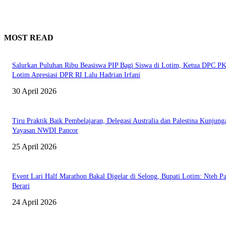
MOST READ
Salurkan Puluhan Ribu Beasiswa PIP Bagi Siswa di Lotim, Ketua DPC P
Lotim Apresiasi DPR RI Lalu Hadrian Irfani
30 April 2026
Tiru Praktik Baik Pembelajaran, Delegasi Australia dan Palestina Kunjung
Yayasan NWDI Pancor
25 April 2026
Event Lari Half Marathon Bakal Digelar di Selong, Bupati Lotim: Nteh P
Berari
24 April 2026